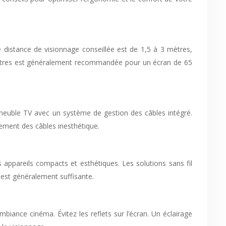
e distance de visionnage conseillée est de 1,5 à 3 mètres,
e 2 mètres est généralement recommandée pour un écran de 65
 meuble TV avec un système de gestion des câbles intégré.
rement des câbles inesthétique.
 appareils compacts et esthétiques. Les solutions sans fil
 est généralement suffisante.
mbiance cinéma. Évitez les reflets sur l’écran. Un éclairage