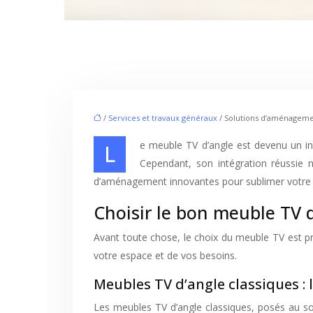
/
Services et travaux généraux
/ Solutions d’aménageme
Le meuble TV d’angle est devenu un incontournable des salons modernes, offrant une solution élégante pour optimiser l’espace et créer un coin télévision convivial.
Cependant, son intégration réussie n
d’aménagement innovantes pour sublimer votre c
Choisir le bon meuble TV d
Avant toute chose, le choix du meuble TV est pr
votre espace et de vos besoins.
Meubles TV d’angle classiques : 
Les meubles TV d’angle classiques, posés au sol,