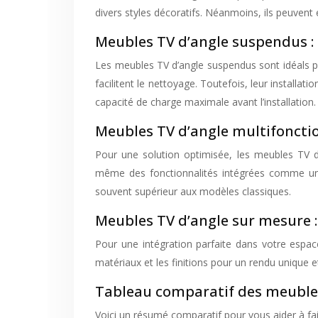
divers styles décoratifs. Néanmoins, ils peuvent 
Meubles TV d’angle suspendus : 
Les meubles TV d’angle suspendus sont idéals po
facilitent le nettoyage. Toutefois, leur installat
capacité de charge maximale avant l’installation.
Meubles TV d’angle multifonctio
Pour une solution optimisée, les meubles TV d’
même des fonctionnalités intégrées comme un éc
souvent supérieur aux modèles classiques.
Meubles TV d’angle sur mesure :
Pour une intégration parfaite dans votre espac
matériaux et les finitions pour un rendu unique et
Tableau comparatif des meuble
Voici un résumé comparatif pour vous aider à fair