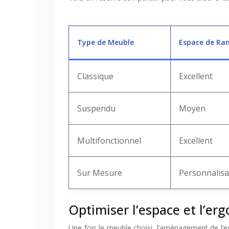
Type de Meuble
Espace de R
Classique
Excellent
Suspendu
Moyen
Multifonctionnel
Excellent
Sur Mesure
Personnalisa
Optimiser l’espace et l’e
Une fois le meuble choisi, l’aménagement de l’es