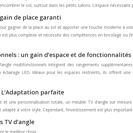
encombrer le sol, surtout dans les petits salons. L’espace nécessaire po
gain de place garanti
ur gagner de la place au sol et apporter une touche moderne à votre 
ion est plus complexe et nécessite des compétences en bricolage ou l’in
nnels : un gain d’espace et de fonctionnalités
angle multifonctionnels intègrent des rangements supplémentaires 
lairage LED. Idéaux pour les espaces restreints, ils offrent une s
 L’Adaptation parfaite
e et une personnalisation totale, un meuble TV d’angle sur mesure e
 adapté à votre style. Cependant, l’investissement est plus important e
s TV d’angle
e le meilleur choix :