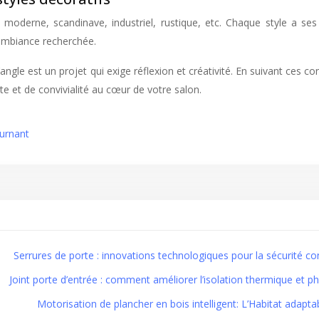
moderne, scandinave, industriel, rustique, etc. Chaque style a ses
’ambiance recherchée.
gle est un projet qui exige réflexion et créativité. En suivant ces c
te et de convivialité au cœur de votre salon.
ournant
Serrures de porte : innovations technologiques pour la sécurité c
Joint porte d’entrée : comment améliorer l’isolation thermique et p
Motorisation de plancher en bois intelligent: L’Habitat adapta