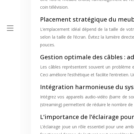
coin télévision.
Placement stratégique du meub
L’emplacement idéal dépend de la taille de vot
selon la taille de l’écran. Évitez la lumière d
pouces.
Gestion optimale des câbles : a
Les câbles représentent souvent un problème es
Ceci améliore l’esthétique et facilite l’entreti
Intégration harmonieuse du sy
Intégrez vos appareils audio-vidéo (barre de so
(streaming) permettent de réduire le nombre de 
L’importance de l’éclairage pou
L’éclairage joue un rôle essentiel pour une ambi