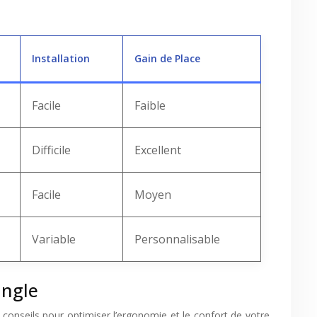
Installation
Gain de Place
Facile
Faible
Difficile
Excellent
Facile
Moyen
Variable
Personnalisable
angle
 conseils pour optimiser l’ergonomie et le confort de votre