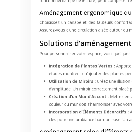
fonctionnel (lampe de lecture) peut compléter l’e
Aménagement ergonomique du 
Choisissez un canapé et des fauteuils confortab
Assurez-vous d’une circulation aisée autour du 
Solutions d’aménagement c
Pour personnaliser votre espace, voici quelques
Intégration de Plantes Vertes :
Apportez
études montrent qu’ajouter des plantes peu
Utilisation de Miroirs :
Créez une illusion
d’amplitude. Un miroir correctement placé 
Création d’un Mur d’Accent :
Mettez en v
couleur du mur doit s’harmoniser avec votr
Incorporation d’Éléments Décoratifs :
A
clés pour une ambiance harmonieuse. Un ar
Aménagement selon différents s