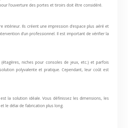
ur l’ouverture des portes et tiroirs doit être considéré.
intérieur. Ils créent une impression d’espace plus aéré et
tervention d’un professionnel. Il est important de vérifier la
(étagères, niches pour consoles de jeux, etc.) et parfois
olution polyvalente et pratique. Cependant, leur coût est
st la solution idéale. Vous définissez les dimensions, les
t le délai de fabrication plus long.