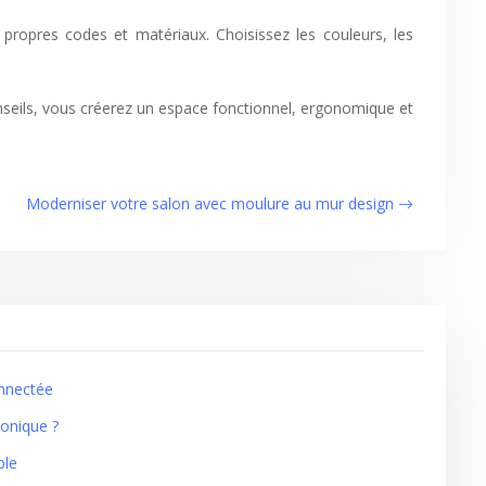
 propres codes et matériaux. Choisissez les couleurs, les
onseils, vous créerez un espace fonctionnel, ergonomique et
Moderniser votre salon avec moulure au mur design
onnectée
honique ?
ble