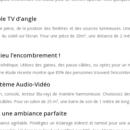
le TV d’angle
re pièce, de la position des fenêtres et des sources lumineuses. Un
irecte du soleil sur l’écran. Pour une pièce de 20m², une distance d
dieu l’encombrement !
thétique. Utilisez des gaines, des passe-câbles, ou optez pour un
en. Une étude récente montre que 85% des personnes trouvent l’encomb
stème Audio-Vidéo
n, console, lecteur Blu-ray) de manière harmonieuse. Choisissez des
câbles. Pour un salon de 25 m², une barre de son de 1 mètre de long
r une ambiance parfaite
ance agréable. Privilégiez un éclairage indirect et tamisé pour une a