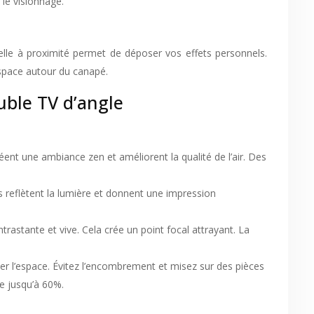
 le visionnage.
nelle à proximité permet de déposer vos effets personnels.
espace autour du canapé.
uble TV d’angle
éent une ambiance zen et améliorent la qualité de l’air. Des
ls reflètent la lumière et donnent une impression
astante et vive. Cela crée un point focal attrayant. La
er l’espace. Évitez l’encombrement et misez sur des pièces
e jusqu’à 60%.