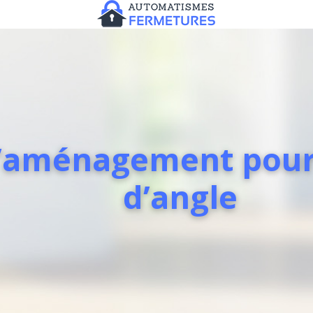
d’aménagement pour
d’angle