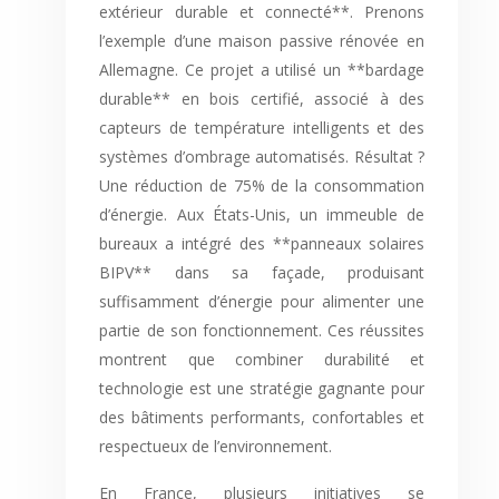
extérieur durable et connecté**. Prenons
l’exemple d’une maison passive rénovée en
Allemagne. Ce projet a utilisé un **bardage
durable** en bois certifié, associé à des
capteurs de température intelligents et des
systèmes d’ombrage automatisés. Résultat ?
Une réduction de 75% de la consommation
d’énergie. Aux États-Unis, un immeuble de
bureaux a intégré des **panneaux solaires
BIPV** dans sa façade, produisant
suffisamment d’énergie pour alimenter une
partie de son fonctionnement. Ces réussites
montrent que combiner durabilité et
technologie est une stratégie gagnante pour
des bâtiments performants, confortables et
respectueux de l’environnement.
En France, plusieurs initiatives se