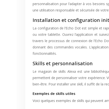
personnalisation pour l’adapter à vos besoins sp
une utilisation responsable et sécurisée de votr
Installation et configuration ini
La configuration de l’Echo Dot est simple et rap
ou votre tablette. Ouvrez l’application et sui
travers le processus de connexion de l’Echo Dot
donnant des commandes vocales. L’application A
fonctionnalités.
Skills et personnalisation
Le magasin de skills Alexa est une bibliothèqu
permettent de personnaliser votre expérience. Vou
bien-être. Pour installer une skill, il suffit de la
Exemples de skills utiles
Voici quelques exemples de skills qui peuvent am