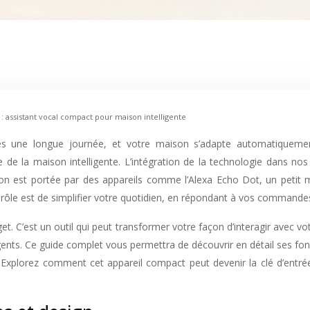
 : assistant vocal compact pour maison intelligente
de la maison intelligente. L’intégration de la technologie dans nos
n est portée par des appareils comme l’Alexa Echo Dot, un petit 
n rôle est de simplifier votre quotidien, en répondant à vos command
t. C’est un outil qui peut transformer votre façon d’interagir avec vo
ligents. Ce guide complet vous permettra de découvrir en détail ses fonc
s. Explorez comment cet appareil compact peut devenir la clé d’entr