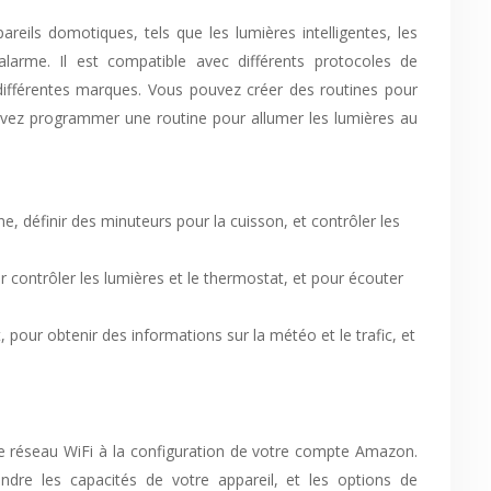
reils domotiques, tels que les lumières intelligentes, les
d’alarme. Il est compatible avec différents protocoles de
différentes marques. Vous pouvez créer des routines pour
ouvez programmer une routine pour allumer les lumières au
e, définir des minuteurs pour la cuisson, et contrôler les
r contrôler les lumières et le thermostat, et pour écouter
 pour obtenir des informations sur la météo et le trafic, et
tre réseau WiFi à la configuration de votre compte Amazon.
endre les capacités de votre appareil, et les options de