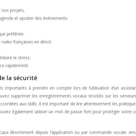
t vos projets.
 agenda et ajouter des événements.
ue préférée.
 radio françaises en direct.
éduire le stress.
cice rapidement.
de la sécurité
ects importants à prendre en compte lors de l’utilisation d’un assi
ouvez supprimer les enregistrements vocaux stockés sur les serveurs
accordées aux skills. Il est important de lire attentivement les politique
ouvez également utiliser un mot de passe fort pour protéger votre c
aux directement depuis l’application ou par commande vocale. Ama