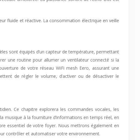
r fluide et réactive. La consommation électrique en veille
dèles sont équipés d’un capteur de température, permettant
rer une routine pour allumer un ventilateur connecté si la
 couverture de votre réseau WiFi mesh Eero, assurant une
ettent de régler le volume, d’activer ou de désactiver le
tidien. Ce chapitre explorera les commandes vocales, les
e la musique à la fourniture d’informations en temps réel, en
re essentiel de votre foyer. Nous mettrons également en
our contrôler et automatiser votre environnement.