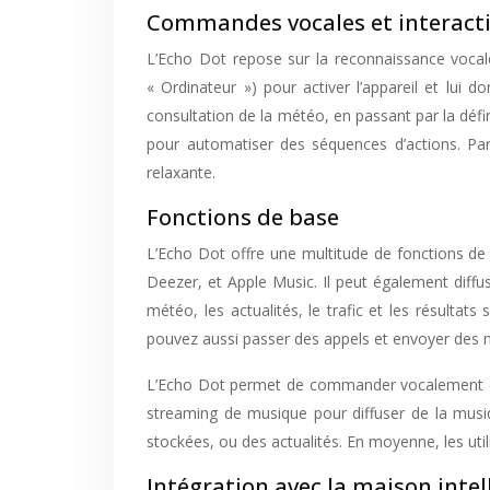
Commandes vocales et interact
L’Echo Dot repose sur la reconnaissance vocale 
« Ordinateur ») pour activer l’appareil et lui
consultation de la météo, en passant par la défi
pour automatiser des séquences d’actions. Par
relaxante.
Fonctions de base
L’Echo Dot offre une multitude de fonctions de b
Deezer, et Apple Music. Il peut également diffu
météo, les actualités, le trafic et les résultat
pouvez aussi passer des appels et envoyer des m
L’Echo Dot permet de commander vocalement des 
streaming de musique pour diffuser de la musi
stockées, ou des actualités. En moyenne, les util
Intégration avec la maison intel