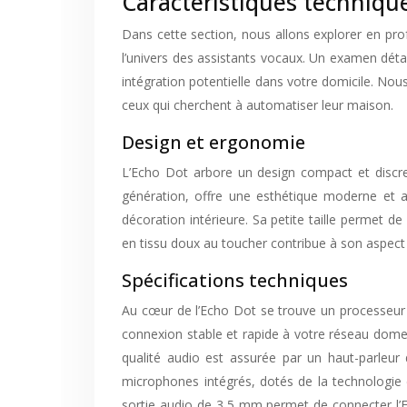
Caractéristiques techniqu
Dans cette section, nous allons explorer en prof
l’univers des assistants vocaux. Un examen déta
intégration potentielle dans votre domicile. Nou
ceux qui cherchent à automatiser leur maison.
Design et ergonomie
L’Echo Dot arbore un design compact et discre
génération, offre une esthétique moderne et attr
décoration intérieure. Sa petite taille permet 
en tissu doux au toucher contribue à son aspect
Spécifications techniques
Au cœur de l’Echo Dot se trouve un processeur
connexion stable et rapide à votre réseau dome
qualité audio est assurée par un haut-parleur 
microphones intégrés, dotés de la technologie
sortie audio de 3,5 mm permet de connecter l’