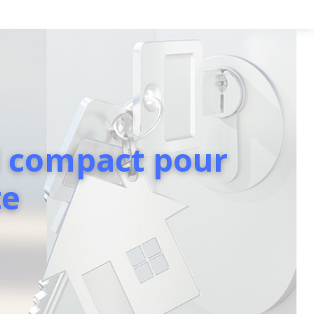
al compact pour
te