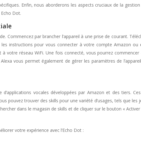
écifiques. Enfin, nous aborderons les aspects cruciaux de la gestion d
e Echo Dot.
tiale
ide. Commencez par brancher l’appareil à une prise de courant. Téléch
vez les instructions pour vous connecter à votre compte Amazon ou 
 à votre réseau WiFi. Une fois connecté, vous pourrez commencer à u
lexa vous permet également de gérer les paramètres de l’appareil,
e d’applications vocales développées par Amazon et des tiers. Ces 
s pouvez trouver des skills pour une variété d’usages, tels que les jeux
 rechercher dans le magasin de skills et de cliquer sur le bouton « Activer 
éliorer votre expérience avec l’Echo Dot :