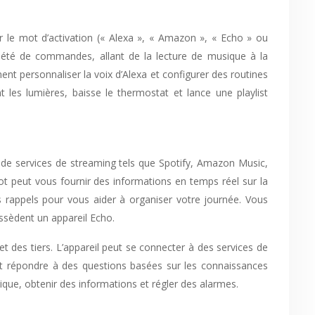
er le mot d’activation (« Alexa », « Amazon », « Echo » ou
ariété de commandes, allant de la lecture de musique à la
ent personnaliser la voix d’Alexa et configurer des routines
les lumières, baisse le thermostat et lance une playlist
ir de services de streaming tels que Spotify, Amazon Music,
Dot peut vous fournir des informations en temps réel sur la
des rappels pour vous aider à organiser votre journée. Vous
ssèdent un appareil Echo.
 des tiers. L’appareil peut se connecter à des services de
t répondre à des questions basées sur les connaissances
sique, obtenir des informations et régler des alarmes.