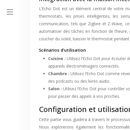
L’Echo Dot est un élément central de votre mai
thermostats, les prises intelligentes, les ser
communication, tels que Zigbee et Z-Wave, ce 
automatiser des tâches en fonction de l’heure,
coucher du soleil, baisser le thermostat pendant l
Scénarios d’utilisation
Cuisine :
Utilisez l’Echo Dot pour écouter d
appareils électroménagers connectés.
Chambre :
Utilisez l’Echo Dot comme réveil
des podcasts ou des livres audio.
Salon :
Utilisez l’Echo Dot pour contrôler v
pour passer des appels à vos proches.
Configuration et utilisati
Cette partie vous guidera à travers le processu
Nous explorerons également les fonctionnalité