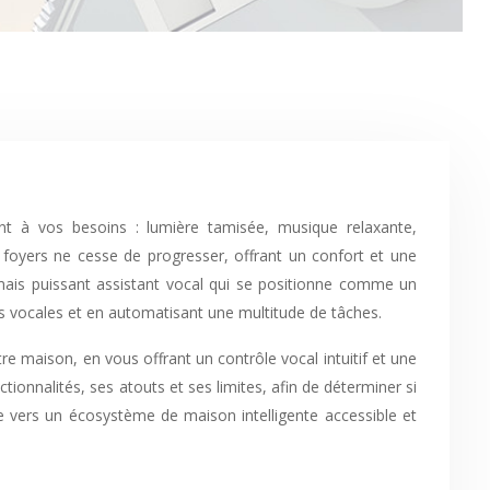
 foyers ne cesse de progresser, offrant un confort et une
mais puissant assistant vocal qui se positionne comme un
es vocales et en automatisant une multitude de tâches.
tre maison, en vous offrant un contrôle vocal intuitif et une
tionnalités, ses atouts et ses limites, afin de déterminer si
ée vers un écosystème de maison intelligente accessible et