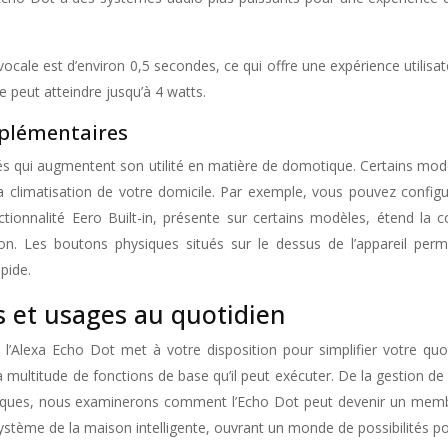
 est d’environ 0,5 secondes, ce qui offre une expérience utilisateu
e peut atteindre jusqu’à 4 watts.
pplémentaires
tés qui augmentent son utilité en matière de domotique. Certains mo
a climatisation de votre domicile. Par exemple, vous pouvez configu
tionnalité Eero Built-in, présente sur certains modèles, étend la
on. Les boutons physiques situés sur le dessus de l’appareil perm
pide.
s et usages au quotidien
l’Alexa Echo Dot met à votre disposition pour simplifier votre quo
 la multitude de fonctions de base qu’il peut exécuter. De la gestion d
tiques, nous examinerons comment l’Echo Dot peut devenir un memb
système de la maison intelligente, ouvrant un monde de possibilités p