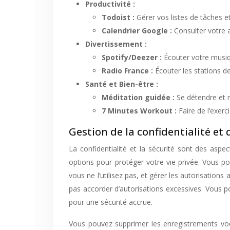
Productivité :
Todoist :
Gérer vos listes de tâches e
Calendrier Google :
Consulter votre
Divertissement :
Spotify/Deezer :
Écouter votre musiq
Radio France :
Écouter les stations de
Santé et Bien-être :
Méditation guidée :
Se détendre et r
7 Minutes Workout :
Faire de l’exer
Gestion de la confidentialité et 
La confidentialité et la sécurité sont des asp
options pour protéger votre vie privée. Vous p
vous ne l’utilisez pas, et gérer les autorisations 
pas accorder d’autorisations excessives. Vous p
pour une sécurité accrue.
Vous pouvez supprimer les enregistrements voc