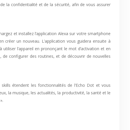
e la confidentialité et de la sécurité, afin de vous assurer
argez et installez l’application Alexa sur votre smartphone
en créer un nouveau. L’application vous guidera ensuite à
tiliser l’appareil en prononçant le mot d’activation et en
 de configurer des routines, et de découvrir de nouvelles
skills étendent les fonctionnalités de l’Echo Dot et vous
, la musique, les actualités, la productivité, la santé et le
».