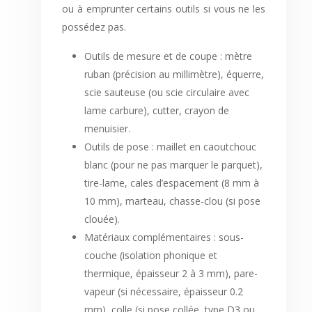
ou à emprunter certains outils si vous ne les
possédez pas.
Outils de mesure et de coupe : mètre
ruban (précision au millimètre), équerre,
scie sauteuse (ou scie circulaire avec
lame carbure), cutter, crayon de
menuisier.
Outils de pose : maillet en caoutchouc
blanc (pour ne pas marquer le parquet),
tire-lame, cales d’espacement (8 mm à
10 mm), marteau, chasse-clou (si pose
clouée).
Matériaux complémentaires : sous-
couche (isolation phonique et
thermique, épaisseur 2 à 3 mm), pare-
vapeur (si nécessaire, épaisseur 0.2
mm), colle (si pose collée, type D3 ou