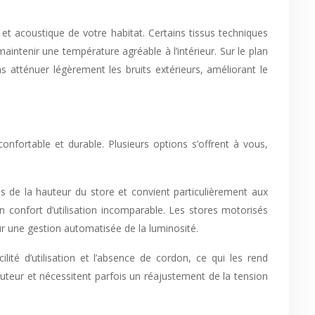
e et acoustique de votre habitat. Certains tissus techniques
aintenir une température agréable à l’intérieur. Sur le plan
 atténuer légèrement les bruits extérieurs, améliorant le
nfortable et durable. Plusieurs options s’offrent à vous,
is de la hauteur du store et convient particulièrement aux
un confort d’utilisation incomparable. Les stores motorisés
 une gestion automatisée de la luminosité.
ité d’utilisation et l’absence de cordon, ce qui les rend
auteur et nécessitent parfois un réajustement de la tension