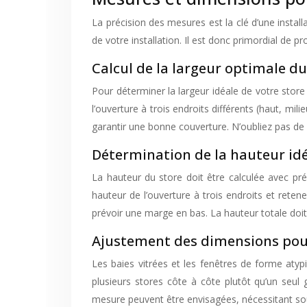
La précision des mesures est la clé d’une instal
de votre installation. Il est donc primordial d
Calcul de la largeur optimale du
Pour déterminer la largeur idéale de votre store
l’ouverture à trois endroits différents (haut, mil
garantir une bonne couverture. N’oubliez pas d
Détermination de la hauteur idé
La hauteur du store doit être calculée avec p
hauteur de l’ouverture à trois endroits et ret
prévoir une marge en bas. La hauteur totale doit 
Ajustement des dimensions pour 
Les baies vitrées et les fenêtres de forme atypi
plusieurs stores côte à côte plutôt qu’un seul g
mesure peuvent être envisagées, nécessitant souv