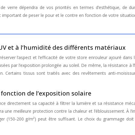
c important de peser le pour et le contre en fonction de votre situatio
UV et à l’humidité des différents matériaux
éserver l’aspect et l’efficacité de votre store enrouleur ajouré dans 
usées par l’exposition prolongée au soleil. De même, la résistance à l
in. Certains tissus sont traités avec des revêtements anti-moisiss
nction de l’exposition solaire
e directement sa capacité à filtrer la lumière et sa résistance méc
 une meilleure protection contre la chaleur et l’éblouissement. À l’i
er (150-200 g/m²) peut être suffisant. Le choix du grammage doit