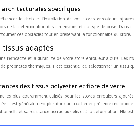
 architecturales spécifiques
nfluencer le choix et l’installation de vos stores enrouleurs ajour
lors de la détermination des dimensions et du type de pose. Dans 
tourner ces obstacles tout en préservant la fonctionnalité du store.
 tissus adaptés
s l’efficacité et la durabilité de votre store enrouleur ajouré. Les m
 de propriétés thermiques. Il est essentiel de sélectionner un tissu
antes des tissus polyester et fibre de verre
ont les plus couramment utilisés pour les stores enrouleurs ajourés
e. Il est généralement plus doux au toucher et présente une bonne rés
ptionnelle et sa résistance accrue aux plis et à la déformation. Elle e