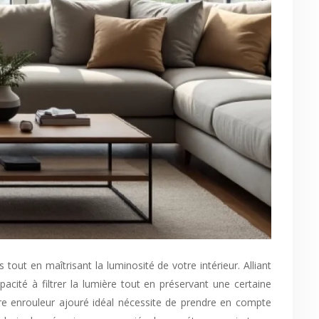
pacité à filtrer la lumière tout en préservant une certaine
tore enrouleur ajouré idéal nécessite de prendre en compte