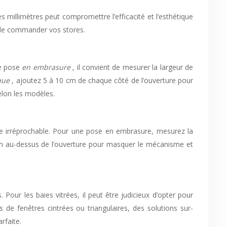
s millimètres peut compromettre l’efficacité et l’esthétique
t de commander vos stores.
ne pose
en embrasure
, il convient de mesurer la largeur de
ique
, ajoutez 5 à 10 cm de chaque côté de l’ouverture pour
elon les modèles.
ue irréprochable. Pour une pose en embrasure, mesurez la
 cm au-dessus de l’ouverture pour masquer le mécanisme et
 Pour les baies vitrées, il peut être judicieux d’opter pour
as de fenêtres cintrées ou triangulaires, des solutions sur-
rfaite.