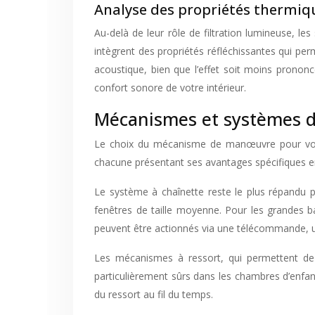
Analyse des propriétés thermiqu
Au-delà de leur rôle de filtration lumineuse, le
intègrent des propriétés réfléchissantes qui perm
acoustique, bien que l’effet soit moins pronon
confort sonore de votre intérieur.
Mécanismes et systèmes 
Le choix du mécanisme de manœuvre pour votre s
chacune présentant ses avantages spécifiques en
Le système à chaînette reste le plus répandu p
fenêtres de taille moyenne. Pour les grandes bai
peuvent être actionnés via une télécommande, 
Les mécanismes à ressort, qui permettent de re
particulièrement sûrs dans les chambres d’enfan
du ressort au fil du temps.