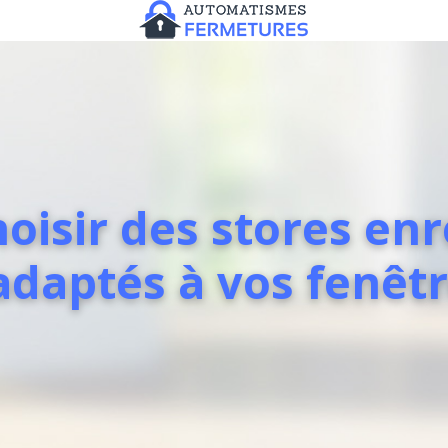
isir des stores enr
adaptés à vos fenêtr