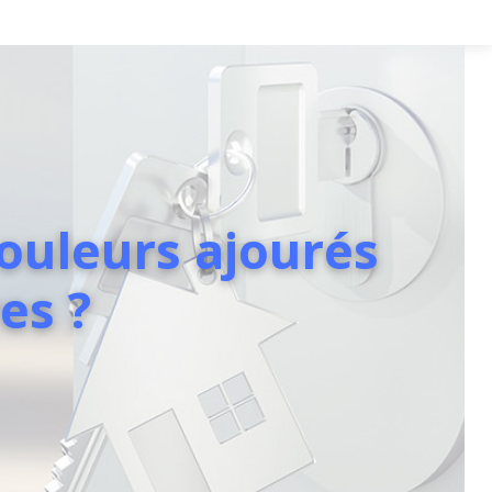
ouleurs ajourés
es ?