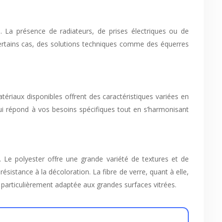
és. La présence de radiateurs, de prises électriques ou de
certains cas, des solutions techniques comme des équerres
atériaux disponibles offrent des caractéristiques variées en
 qui répond à vos besoins spécifiques tout en s’harmonisant
. Le polyester offre une grande variété de textures et de
istance à la décoloration. La fibre de verre, quant à elle,
st particulièrement adaptée aux grandes surfaces vitrées.