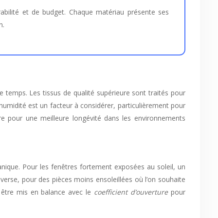
n.
le temps. Les tissus de qualité supérieure sont traités pour
’humidité est un facteur à considérer, particulièrement pour
ure pour une meilleure longévité dans les environnements
anique. Pour les fenêtres fortement exposées au soleil, un
nverse, pour des pièces moins ensoleillées où l’on souhaite
 être mis en balance avec le
coefficient d’ouverture
pour