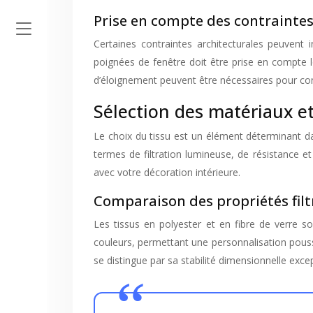
Prise en compte des contraintes
Certaines contraintes architecturales peuvent i
poignées de fenêtre doit être prise en compte 
d’éloignement peuvent être nécessaires pour con
Sélection des matériaux et
Le choix du tissu est un élément déterminant dan
termes de filtration lumineuse, de résistance et
avec votre décoration intérieure.
Comparaison des propriétés filtr
Les tissus en polyester et en fibre de verre s
couleurs, permettant une personnalisation poussé
se distingue par sa stabilité dimensionnelle exce