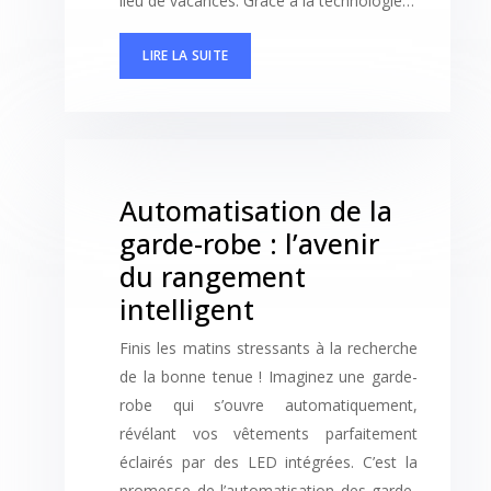
lieu de vacances. Grâce à la technologie…
LIRE LA SUITE
Automatisation de la
garde-robe : l’avenir
du rangement
intelligent
Finis les matins stressants à la recherche
de la bonne tenue ! Imaginez une garde-
robe qui s’ouvre automatiquement,
révélant vos vêtements parfaitement
éclairés par des LED intégrées. C’est la
promesse de l’automatisation des garde-