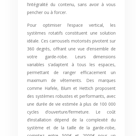
l’intégralité du contenu, sans avoir à vous
pencher ou à forcer.
Pour optimiser l’espace vertical, les
systèmes rotatifs constituent une solution
idéale. Ces carrousels motorisés pivotent sur
360 degrés, offrant une vue d’ensemble de
votre garde-robe. Leurs dimensions
variables s’adaptent à tous les espaces,
permettant de ranger efficacement un
maximum de vêtements. Des marques
comme Hafele, Blum et Hettich proposent
des systèmes robustes et performants, avec
une durée de vie estimée à plus de 100 000
cycles d’ouverture/fermeture. Le coût
d’installation dépend de la complexité du
système et de la taille de la garde-robe,
comptez entre 500€ et 2000€ pour un