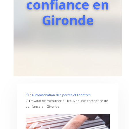
confiance en
Gironde
/
Automatisation des portes et fenêtres
/ Travaux de menuiserie : trouver une entreprise de
confiance en Gironde