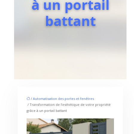
à un portail
battant
/
Automatisation des portes et fenêtres
/ Transformation de l’esthétique de votre propriété
grâce à un portail battant