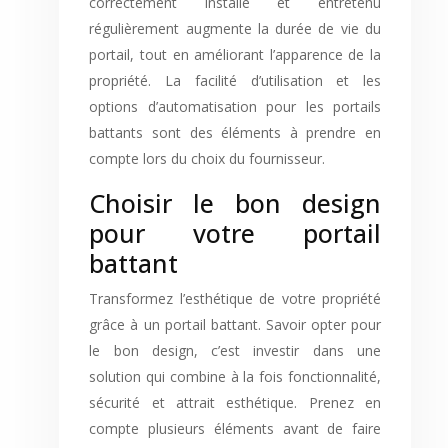
correctement installé et entretenu
régulièrement augmente la durée de vie du
portail, tout en améliorant l’apparence de la
propriété. La facilité d’utilisation et les
options d’automatisation pour les portails
battants sont des éléments à prendre en
compte lors du choix du fournisseur.
Choisir le bon design
pour votre portail
battant
Transformez l’esthétique de votre propriété
grâce à un portail battant. Savoir opter pour
le bon design, c’est investir dans une
solution qui combine à la fois fonctionnalité,
sécurité et attrait esthétique. Prenez en
compte plusieurs éléments avant de faire