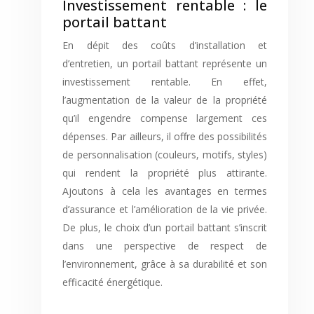
Investissement rentable : le
portail battant
En dépit des coûts d’installation et
d’entretien, un portail battant représente un
investissement rentable. En effet,
l’augmentation de la valeur de la propriété
qu’il engendre compense largement ces
dépenses. Par ailleurs, il offre des possibilités
de personnalisation (couleurs, motifs, styles)
qui rendent la propriété plus attirante.
Ajoutons à cela les avantages en termes
d’assurance et l’amélioration de la vie privée.
De plus, le choix d’un portail battant s’inscrit
dans une perspective de respect de
l’environnement, grâce à sa durabilité et son
efficacité énergétique.