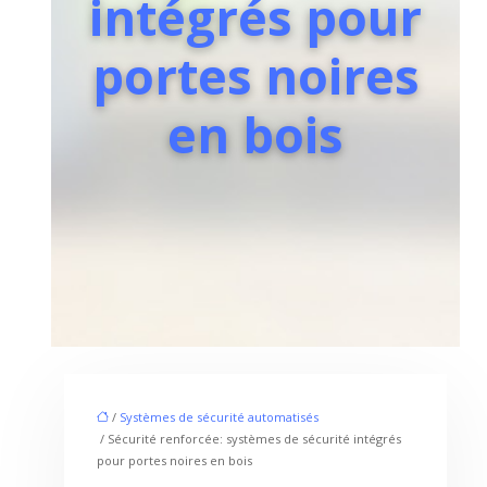
intégrés pour
portes noires
en bois
/
Systèmes de sécurité automatisés
/ Sécurité renforcée: systèmes de sécurité intégrés
pour portes noires en bois