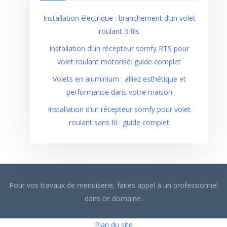
Installation électrique : branchement d’un volet
roulant 3 fils
Installation d’un récepteur somfy RTS pour
volet roulant motorisé: guide complet
Volets en aluminium : alliez esthétique et
performance dans votre maison
Installation d’un récepteur somfy pour volet
roulant sans fil : guide complet
Pour vos travaux de menuiserie, faites appel à un professionnel
dans ce domaine.
Plan du site