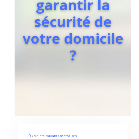
garantir la
sécurité de
votre domicile
?
/
Volets roulants motorisés