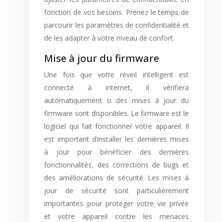
fonction de vos besoins. Prenez le temps de
parcourir les paramètres de confidentialité et
de les adapter à votre niveau de confort.
Mise à jour du firmware
Une fois que votre réveil intelligent est
connecté à internet, il vérifiera
automatiquement si des mises à jour du
firmware sont disponibles. Le firmware est le
logiciel qui fait fonctionner votre appareil. Il
est important d’installer les dernières mises
à jour pour bénéficier des dernières
fonctionnalités, des corrections de bugs et
des améliorations de sécurité. Les mises à
jour de sécurité sont particulièrement
importantes pour protéger votre vie privée
et votre appareil contre les menaces