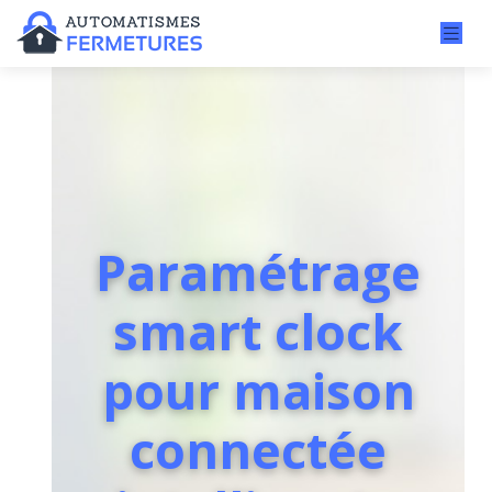
Paramétrage
smart clock
pour maison
connectée