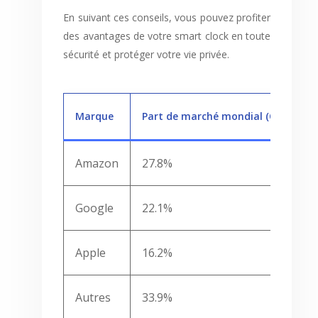
En suivant ces conseils, vous pouvez profiter
des avantages de votre smart clock en toute
sécurité et protéger votre vie privée.
Marque
Part de marché mondial (Q4 2023)
Amazon
27.8%
Google
22.1%
Apple
16.2%
Autres
33.9%