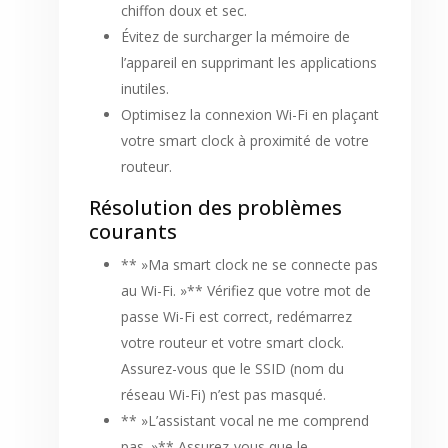
chiffon doux et sec.
Évitez de surcharger la mémoire de
l’appareil en supprimant les applications
inutiles.
Optimisez la connexion Wi-Fi en plaçant
votre smart clock à proximité de votre
routeur.
Résolution des problèmes
courants
** »Ma smart clock ne se connecte pas
au Wi-Fi. »** Vérifiez que votre mot de
passe Wi-Fi est correct, redémarrez
votre routeur et votre smart clock.
Assurez-vous que le SSID (nom du
réseau Wi-Fi) n’est pas masqué.
** »L’assistant vocal ne me comprend
pas. »** Assurez-vous que le