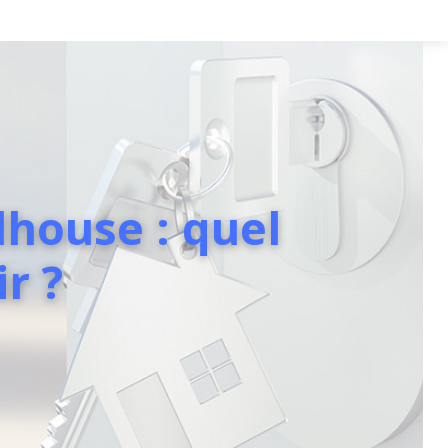
house : quel
r ?