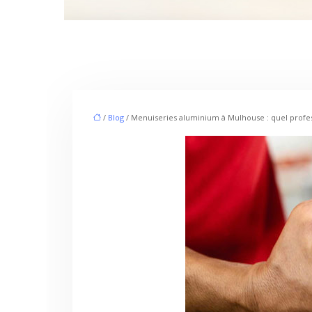
/
Blog
/ Menuiseries aluminium à Mulhouse : quel profes