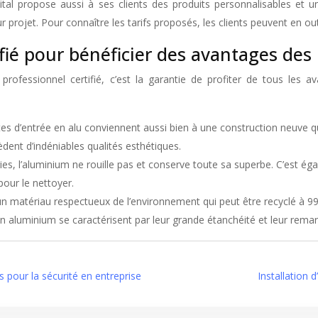
tal propose aussi à ses clients des produits personnalisables et 
 projet. Pour connaître les tarifs proposés, les clients peuvent en ou
ifié pour bénéficier des avantages de
professionnel certifié, c’est la garantie de profiter de tous les
rtes d’entrée en alu conviennent aussi bien à une construction neuve q
dent d’indéniables qualités esthétiques.
ies, l’aluminium ne rouille pas et conserve toute sa superbe. C’est é
pour le nettoyer.
un matériau respectueux de l’environnement qui peut être recyclé à 9
en aluminium se caractérisent par leur grande étanchéité et leur rema
s pour la sécurité en entreprise
Installation 