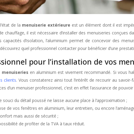
l’état de la
menuiserie extérieure
est un élément dont il est impéra
 de chauffage, il est nécessaire d’installer des menuiseries conçues 
 ses capacités d’isolation, l’aluminium permet de concevoir des men
écouvrez quel professionnel contacter pour bénéficier d’une prestati
sionnel pour l’installation de vos me
 menuiseries
en aluminium est vivement recommandé. Si vous hab
s clients
. Vous constaterez ainsi tout l’intérêt de recourir au savoir-f
ices d’un menuiser professionnel, c’est en effet l’assurance de pouvoir 
le souci du détail poussé ne laisse aucune place à l’approximation ;
pose de vos fenêtres en aluminium, leur entretien, ou encore l’aménag
onfort mais aussi de sécurité ;
ssibilité de profiter de la TVA à taux réduit.