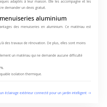
uniques adaptés à leur maison. Elle les accompagne et les
tre demander un devis gratuit.
s menuiseries aluminium
 avantages des menuiseries en aluminium. Ce matériau est
u’à des travaux de rénovation. De plus, elles sont moins
galement un matériau qui ne demande aucune difficulté
9%.
rquable isolation thermique.
d’un éclairage extérieur connecté pour un jardin intelligent