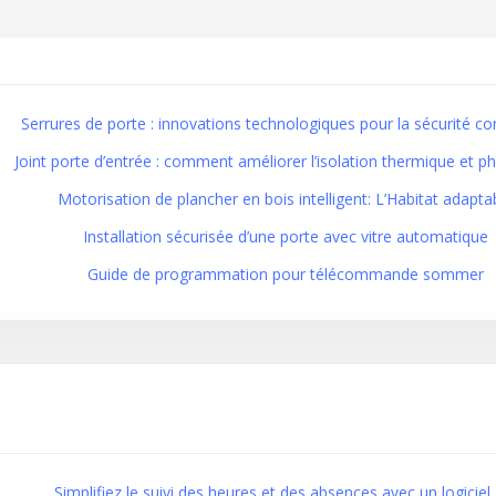
Serrures de porte : innovations technologiques pour la sécurité c
Joint porte d’entrée : comment améliorer l’isolation thermique et p
Motorisation de plancher en bois intelligent: L’Habitat adapta
Installation sécurisée d’une porte avec vitre automatique
Guide de programmation pour télécommande sommer
Simplifiez le suivi des heures et des absences avec un logiciel