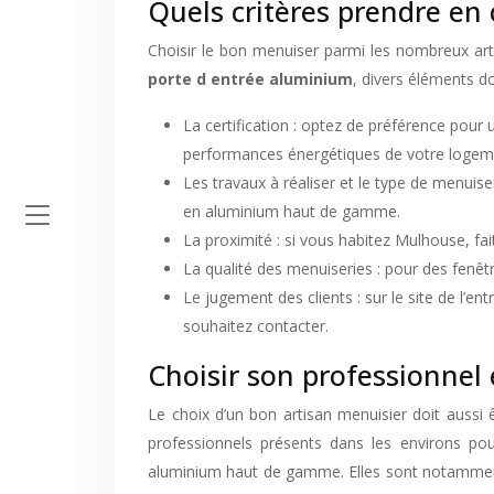
Quels critères prendre en
Choisir le bon menuiser parmi les nombreux arti
porte d entrée aluminium
, divers éléments do
La certification : optez de préférence pour 
performances énergétiques de votre logemen
Les travaux à réaliser et le type de menuise
en aluminium haut de gamme.
La proximité : si vous habitez Mulhouse, fa
La qualité des menuiseries : pour des fenêtr
Le jugement des clients : sur le site de l’e
souhaitez contacter.
Choisir son professionnel
Le choix d’un bon artisan menuisier doit aussi ê
professionnels présents dans les environs pou
aluminium haut de gamme. Elles sont notammen