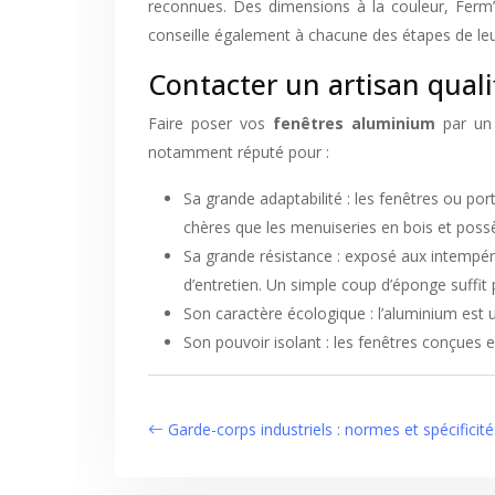
reconnues. Des dimensions à la couleur, Ferm’i
conseille également à chacune des étapes de leur
Contacter un artisan qual
Faire poser vos
fenêtres aluminium
par un 
notamment réputé pour :
Sa grande adaptabilité : les fenêtres ou po
chères que les menuiseries en bois et possè
Sa grande résistance : exposé aux intempér
d’entretien. Un simple coup d’éponge suffit 
Son caractère écologique : l’aluminium est 
Son pouvoir isolant : les fenêtres conçues 
Garde-corps industriels : normes et spécificité