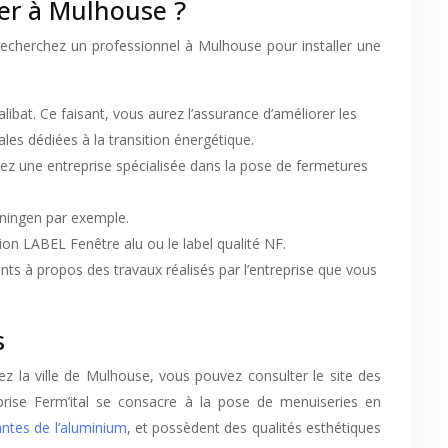
ier à Mulhouse ?
 recherchez un professionnel à Mulhouse pour installer une
libat. Ce faisant, vous aurez l’assurance d’améliorer les
es dédiées à la transition énergétique.
actez une entreprise spécialisée dans la pose de fermetures
oeningen par exemple.
tion LABEL Fenêtre alu ou le label qualité NF.
ents à propos des travaux réalisés par l’entreprise que vous
s
tez la ville de Mulhouse, vous pouvez consulter le site des
eprise Ferm’ital se consacre à la pose de menuiseries en
antes de l’aluminium
, et possèdent des qualités esthétiques