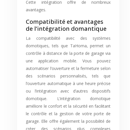
Cette intégration offre de nombreux
avantages.
Compatibilité et avantages
de l’intégration domantique
La compatibilité avec des systèmes
domotiques, tels que TaHoma, permet un
contrôle à distance de la porte de garage via
une application mobile. Vous pouvez
automatiser l’ouverture et la fermeture selon
des scénarios personnalisés, tels que
l’ouverture automatique à une heure précise
ou l’intégration avec d’autres dispositifs
domotique. L’intégration domotique
améliore le confort et la sécurité en facilitant
le contrôle et la gestion de votre porte de
garage. Elle offre également la possibilité de
créer des scénarios plus complexes