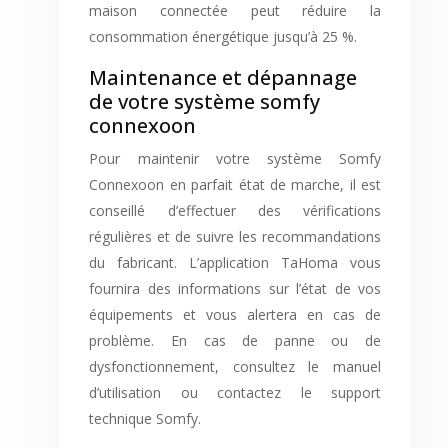
maison connectée peut réduire la
consommation énergétique jusqu’à 25 %.
Maintenance et dépannage
de votre système somfy
connexoon
Pour maintenir votre système Somfy
Connexoon en parfait état de marche, il est
conseillé d’effectuer des vérifications
régulières et de suivre les recommandations
du fabricant. L’application TaHoma vous
fournira des informations sur l’état de vos
équipements et vous alertera en cas de
problème. En cas de panne ou de
dysfonctionnement, consultez le manuel
d’utilisation ou contactez le support
technique Somfy.