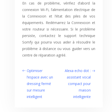
En cas de problème, vérifiez d’abord la
connexion Wi-Fi, l’alimentation électrique de
la Connexoon et l’état des piles de vos
équipements. Redémarrez la Connexoon et
votre routeur si nécessaire. Si le problème
persiste, contactez le support technique
Somfy qui pourra vous aider à résoudre le
problème à distance ou vous guider vers un
centre de réparation agréé.
Optimiser
Alexa echo dot :
l’espace avec un
assistant vocal
dressing fermé
compact pour
sur mesure
maison
intelligent
intelligente