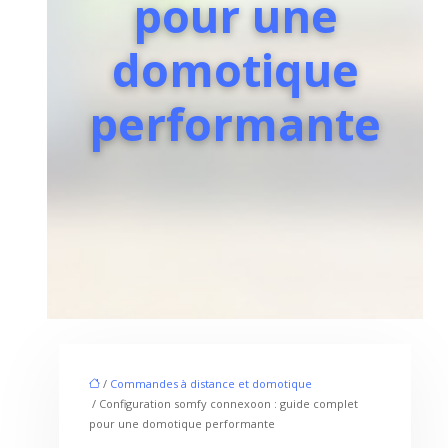
pour une
domotique
performante
/
Commandes à distance et domotique
/ Configuration somfy connexoon : guide complet
pour une domotique performante