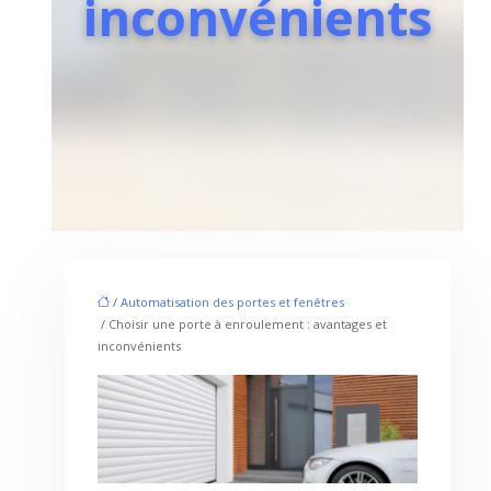
inconvénients
/
Automatisation des portes et fenêtres
/ Choisir une porte à enroulement : avantages et
inconvénients