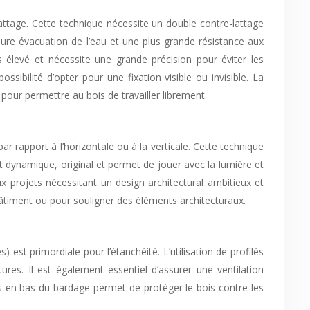
-lattage. Cette technique nécessite un double contre-lattage
ure évacuation de l’eau et une plus grande résistance aux
 élevé et nécessite une grande précision pour éviter les
sibilité d’opter pour une fixation visible ou invisible. La
 pour permettre au bois de travailler librement.
ar rapport à l’horizontale ou à la verticale. Cette technique
t dynamique, original et permet de jouer avec la lumière et
aux projets nécessitant un design architectural ambitieux et
 bâtiment ou pour souligner des éléments architecturaux.
 est primordiale pour l’étanchéité. L’utilisation de profilés
res. Il est également essentiel d’assurer une ventilation
urs en bas du bardage permet de protéger le bois contre les