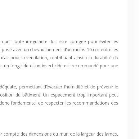
 mur. Toute irrégularité doit être corrigée pour éviter les
t être posé avec un chevauchement d’au moins 10 cm entre les
ir pour la ventilation, contribuant ainsi à la durabilité du
ec un fongicide et un insecticide est recommandé pour une
déquate, permettant d’évacuer l’humidité et de prévenir le
xposition du bâtiment. Un espacement trop important peut
st donc fondamental de respecter les recommandations des
 tenir compte des dimensions du mur, de la largeur des lames,