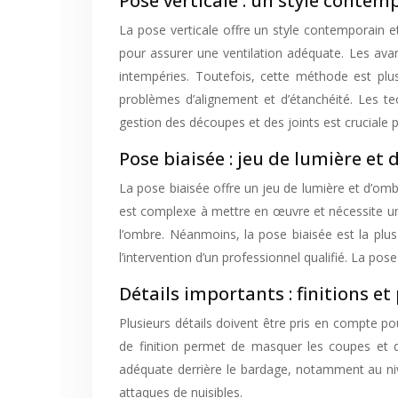
Pose verticale : un style contem
La pose verticale offre un style contemporain et
pour assurer une ventilation adéquate. Les ava
intempéries. Toutefois, cette méthode est plu
problèmes d’alignement et d’étanchéité. Les tech
gestion des découpes et des joints est cruciale p
Pose biaisée : jeu de lumière et
La pose biaisée offre un jeu de lumière et d’ombr
est complexe à mettre en œuvre et nécessite une 
l’ombre. Néanmoins, la pose biaisée est la plus 
l’intervention d’un professionnel qualifié. La po
Détails importants : finitions et
Plusieurs détails doivent être pris en compte pou
de finition permet de masquer les coupes et d’
adéquate derrière le bardage, notamment au nivea
attaques de nuisibles.