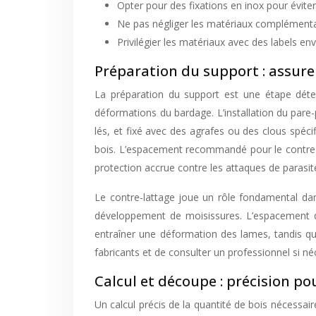
Opter pour des fixations en inox pour éviter 
Ne pas négliger les matériaux complémentair
Privilégier les matériaux avec des labels 
Préparation du support : assure
La préparation du support est une étape détermi
déformations du bardage. L’installation du pare-
lés, et fixé avec des agrafes ou des clous spécif
bois. L’espacement recommandé pour le contre-l
protection accrue contre les attaques de parasit
Le contre-lattage joue un rôle fondamental dans
développement de moisissures. L’espacement du
entraîner une déformation des lames, tandis q
fabricants et de consulter un professionnel si né
Calcul et découpe : précision 
Un calcul précis de la quantité de bois nécessair