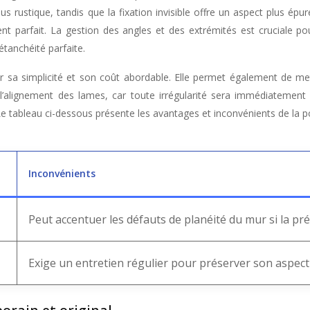
plus rustique, tandis que la fixation invisible offre un aspect plus é
t parfait. La gestion des angles et des extrémités est cruciale pour 
tanchéité parfaite.
ur sa simplicité et son coût abordable. Elle permet également de me
 à l’alignement des lames, car toute irrégularité sera immédiatement
e tableau ci-dessous présente les avantages et inconvénients de la p
Inconvénients
Peut accentuer les défauts de planéité du mur si la pr
Exige un entretien régulier pour préserver son aspect