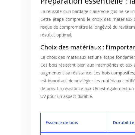
Préparation essentielle : 
La réussite d’un bardage claire voie gris ne se li
Cette étape comprend le choix des matériaux de
risque de compromettre la longévité du revêtemen
résultat optimal.
Choix des matériaux : l’importan
Le choix des matériaux est une étape fondamental
Ces bois résistent bien aux intempéries et aux a
augmentent sa résistance. Les bois composites, fa
est important de privilégier les matériaux certif
de bois. La résistance aux UV est également un f
UV pour un aspect durable.
Essence de bois
Durabilité