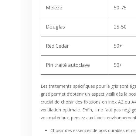
Mélèze
50-75
Douglas
25-50
Red Cedar
50+
Pin traité autoclave
50+
Les traitements spécifiques pour le gris sont éga
grisé permet d’obtenir un aspect vieilli dès la p
crucial de choisir des fixations en inox A2 ou 
ventilation optimale. Enfin, il ne faut pas négl
vos matériaux, pensez aux labels environnement
Choisir des essences de bois durables et ce