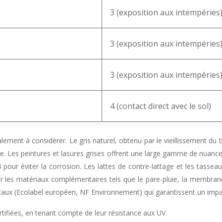
3 (exposition aux intempéries
3 (exposition aux intempéries
3 (exposition aux intempéries
4 (contact direct avec le sol)
lement à considérer. Le gris naturel, obtenu par le vieillissement du 
ose. Les peintures et lasures grises offrent une large gamme de nuance
A4 pour éviter la corrosion. Les lattes de contre-lattage et les tas
iger les matériaux complémentaires tels que le pare-pluie, la membrane
aux (Ecolabel européen, NF Environnement) qui garantissent un impa
rtifiées, en tenant compte de leur résistance aux UV.