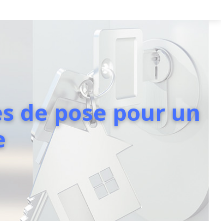
ues de pose pour un
e