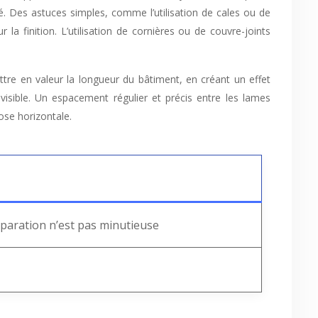
puré. Des astuces simples, comme l’utilisation de cales ou de
la finition. L’utilisation de cornières ou de couvre-joints
ttre en valeur la longueur du bâtiment, en créant un effet
 visible. Un espacement régulier et précis entre les lames
ose horizontale.
éparation n’est pas minutieuse