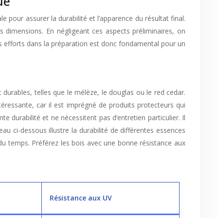
ue
e pour assurer la durabilité et l’apparence du résultat final.
s dimensions. En négligeant ces aspects préliminaires, on
es efforts dans la préparation est donc fondamental pour un
durables, telles que le mélèze, le douglas ou le red cedar.
téressante, car il est imprégné de produits protecteurs qui
 durabilité et ne nécessitent pas d’entretien particulier. Il
au ci-dessous illustre la durabilité de différentes essences
l du temps. Préférez les bois avec une bonne résistance aux
Résistance aux UV