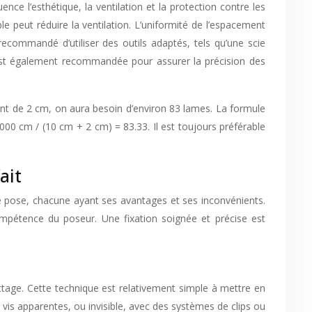
nce l’esthétique, la ventilation et la protection contre les
e peut réduire la ventilation. L’uniformité de l’espacement
ecommandé d’utiliser des outils adaptés, tels qu’une scie
ier est également recommandée pour assurer la précision des
t de 2 cm, on aura besoin d’environ 83 lames. La formule
00 cm / (10 cm + 2 cm) = 83.33. Il est toujours préférable
ait
s de pose, chacune ayant ses avantages et ses inconvénients.
ompétence du poseur. Une fixation soignée et précise est
attage. Cette technique est relativement simple à mettre en
 vis apparentes, ou invisible, avec des systèmes de clips ou