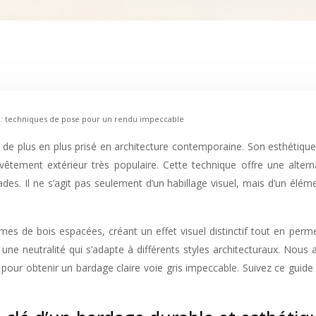
is : techniques de pose pour un rendu impeccable
êtement extérieur très populaire. Cette technique offre une alter
des. Il ne s’agit pas seulement d’un habillage visuel, mais d’un élém
mes de bois espacées, créant un effet visuel distinctif tout en perme
une neutralité qui s’adapte à différents styles architecturaux. Nous 
our obtenir un bardage claire voie gris impeccable. Suivez ce guide 