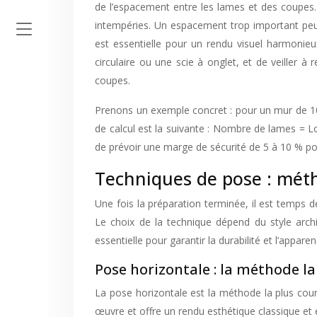
de l’espacement entre les lames et des coupes. L
intempéries. Un espacement trop important peut l
est essentielle pour un rendu visuel harmonieu
circulaire ou une scie à onglet, et de veiller 
coupes.
Prenons un exemple concret : pour un mur de 1
de calcul est la suivante : Nombre de lames = L
de prévoir une marge de sécurité de 5 à 10 % po
Techniques de pose : méth
Une fois la préparation terminée, il est temps d
Le choix de la technique dépend du style arch
essentielle pour garantir la durabilité et l’appar
Pose horizontale : la méthode l
La pose horizontale est la méthode la plus coura
œuvre et offre un rendu esthétique classique et é