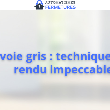
voie gris : techniq
rendu impeccabl