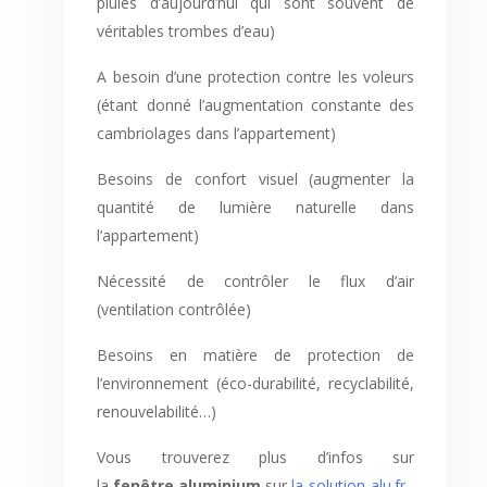
pluies d’aujourd’hui qui sont souvent de
véritables trombes d’eau)
A besoin d’une protection contre les voleurs
(étant donné l’augmentation constante des
cambriolages dans l’appartement)
Besoins de confort visuel (augmenter la
quantité de lumière naturelle dans
l’appartement)
Nécessité de contrôler le flux d’air
(ventilation contrôlée)
Besoins en matière de protection de
l’environnement (éco-durabilité, recyclabilité,
renouvelabilité…)
Vous trouverez plus d’infos sur
la
fenêtre aluminium
sur
la-solution-alu.fr